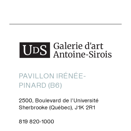
PAVILLON IRÉNÉE-
PINARD (B6)
2500, Boulevard de l'Université
Sherbrooke (Québec), J1K 2R1
819 820-1000