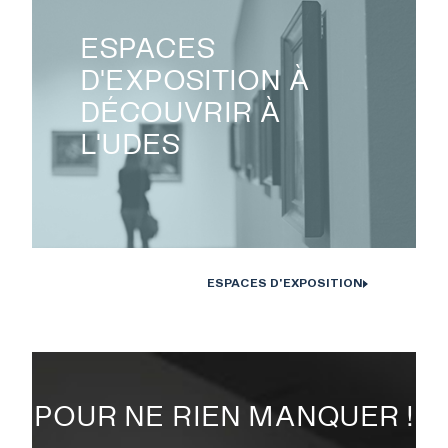
ESPACES
D'EXPOSITION À
DÉCOUVRIR À
L'UDES
ESPACES D'EXPOSITION
POUR NE RIEN MANQUER !