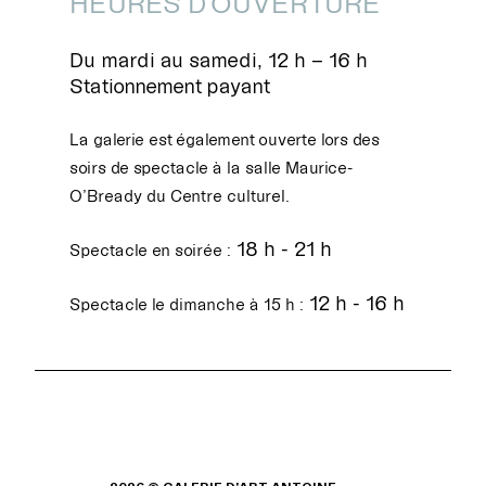
HEURES D'OUVERTURE
Du mardi au samedi, 12 h – 16 h
Stationnement payant
La galerie est également ouverte lors des
soirs de spectacle à la salle Maurice-
O’Bready du Centre culturel.
18 h - 21 h
Spectacle en soirée :
12 h - 16 h
Spectacle le dimanche à 15 h :