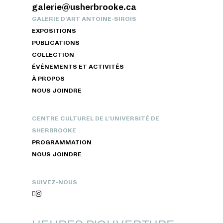
galerie@usherbrooke.ca
GALERIE D’ART ANTOINE-SIROIS
EXPOSITIONS
PUBLICATIONS
COLLECTION
ÉVÉNEMENTS ET ACTIVITÉS
À PROPOS
NOUS JOINDRE
CENTRE CULTUREL DE L’UNIVERSITÉ DE
SHERBROOKE
PROGRAMMATION
NOUS JOINDRE
SUIVEZ-NOUS

