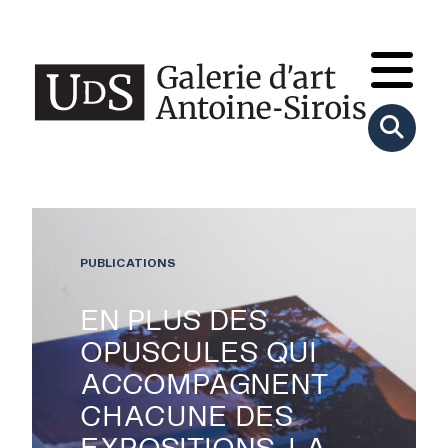
PUBLICATIONS
EN PLUS DES
OPUSCULES QUI
ACCOMPAGNENT
CHACUNE DES
EXPOSITIONS, LA