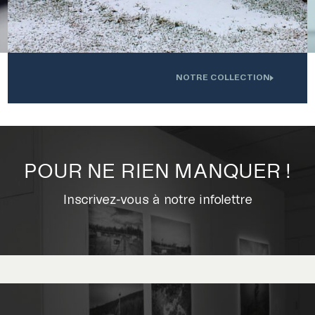
VERSITÉ DE SHERBROOKE
NOTRE COLLECTION
.
Oeuvre installée devant l'Institution interdisciplinaire d'innovation
0
technologique de l'UdS
POUR NE RIEN MANQUER !
Inscrivez-vous à notre infolettre