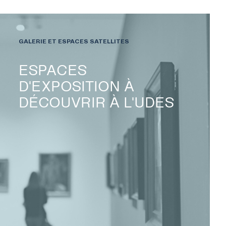
GALERIE ET ESPACES SATELLITES
ESPACES
D'EXPOSITION À
DÉCOUVRIR À L'UDES