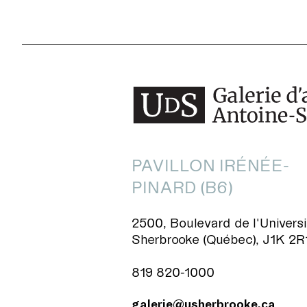
PAVILLON IRÉNÉE-
PINARD (B6)
2500, Boulevard de l'Universi
Sherbrooke (Québec), J1K 2R
819 820-1000
galerie@usherbrooke.ca