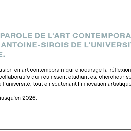
-PAROLE DE L'ART CONTEMPORA
T ANTOINE-SIROIS DE L'UNIVER
E.
fusion en art contemporain qui encourage la réflexion,
ollaboratifs qui réunissent étudiant·es, chercheur·se
de l’université, tout en soutenant l’innovation artistiq
 jusqu’en 2026.