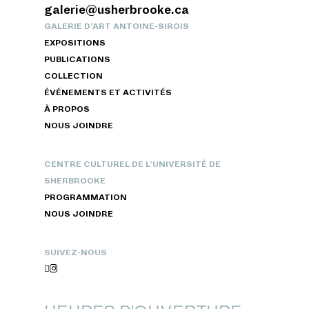
galerie@usherbrooke.ca
GALERIE D’ART ANTOINE-SIROIS
EXPOSITIONS
PUBLICATIONS
COLLECTION
ÉVÉNEMENTS ET ACTIVITÉS
À PROPOS
NOUS JOINDRE
CENTRE CULTUREL DE L’UNIVERSITÉ DE
SHERBROOKE
PROGRAMMATION
NOUS JOINDRE
SUIVEZ-NOUS

