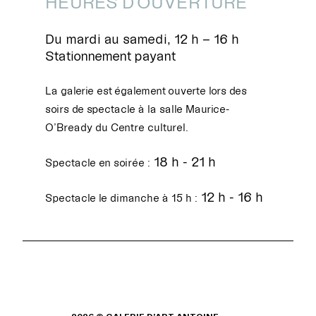
HEURES D'OUVERTURE
Du mardi au samedi, 12 h – 16 h
Stationnement payant
La galerie est également ouverte lors des
soirs de spectacle à la salle Maurice-
O’Bready du Centre culturel.
18 h - 21 h
Spectacle en soirée :
12 h - 16 h
Spectacle le dimanche à 15 h :