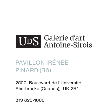
PAVILLON IRÉNÉE-
PINARD (B6)
2500, Boulevard de l'Université
Sherbrooke (Québec), J1K 2R1
819 820-1000