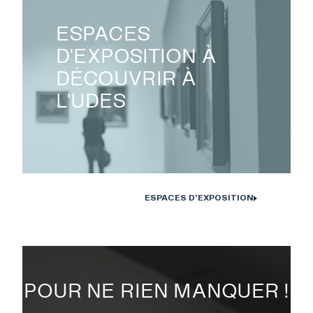
ESPACES
D'EXPOSITION À
DÉCOUVRIR À
L'UDES
ESPACES D'EXPOSITION
POUR NE RIEN MANQUER !