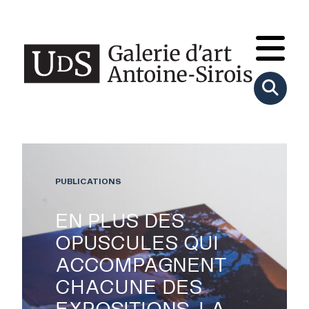
PUBLICATIONS
EN PLUS DES
OPUSCULES QUI
ACCOMPAGNENT
CHACUNE DES
EXPOSITIONS, LA