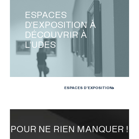
ESPACES
D'EXPOSITION À
DÉCOUVRIR À
L'UDES
ESPACES D'EXPOSITION
POUR NE RIEN MANQUER !