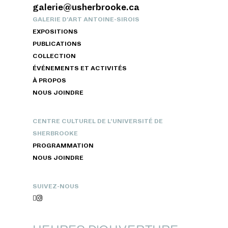
galerie@usherbrooke.ca
GALERIE D’ART ANTOINE-SIROIS
EXPOSITIONS
PUBLICATIONS
COLLECTION
ÉVÉNEMENTS ET ACTIVITÉS
À PROPOS
NOUS JOINDRE
CENTRE CULTUREL DE L’UNIVERSITÉ DE
SHERBROOKE
PROGRAMMATION
NOUS JOINDRE
SUIVEZ-NOUS

