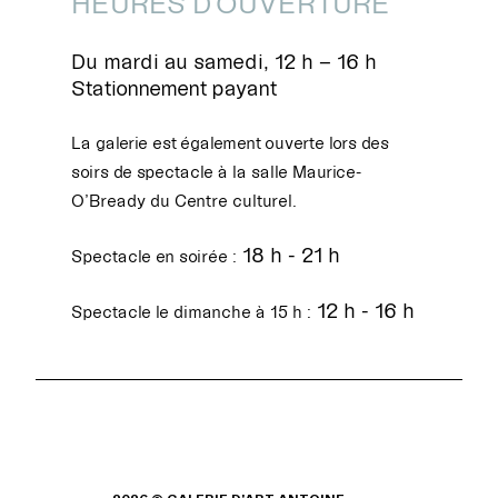
HEURES D'OUVERTURE
Du mardi au samedi, 12 h – 16 h
Stationnement payant
La galerie est également ouverte lors des
soirs de spectacle à la salle Maurice-
O’Bready du Centre culturel.
18 h - 21 h
Spectacle en soirée :
12 h - 16 h
Spectacle le dimanche à 15 h :