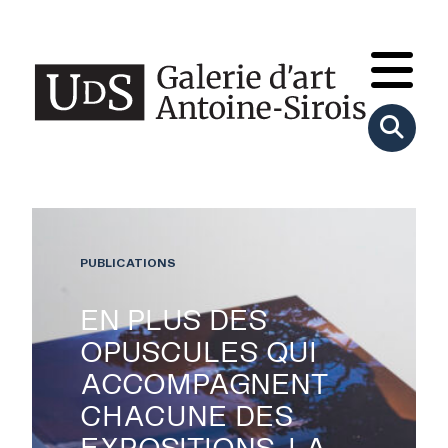
PUBLICATIONS
EN PLUS DES
OPUSCULES QUI
ACCOMPAGNENT
CHACUNE DES
EXPOSITIONS, LA