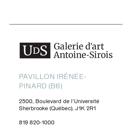
PAVILLON IRÉNÉE-
PINARD (B6)
2500, Boulevard de l'Université
Sherbrooke (Québec), J1K 2R1
819 820-1000