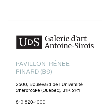
PAVILLON IRÉNÉE-
PINARD (B6)
2500, Boulevard de l'Université
Sherbrooke (Québec), J1K 2R1
819 820-1000