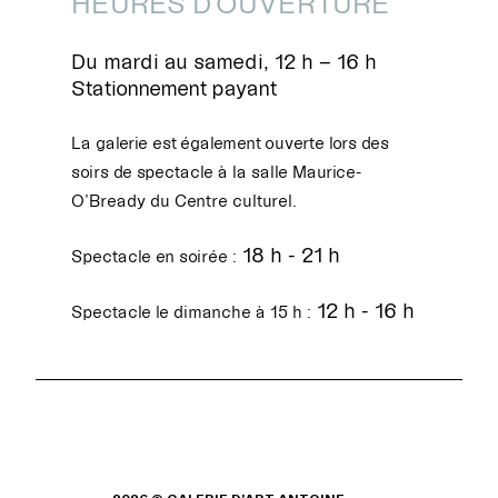
HEURES D'OUVERTURE
Du mardi au samedi, 12 h – 16 h
Stationnement payant
La galerie est également ouverte lors des
soirs de spectacle à la salle Maurice-
O’Bready du Centre culturel.
18 h - 21 h
Spectacle en soirée :
12 h - 16 h
Spectacle le dimanche à 15 h :