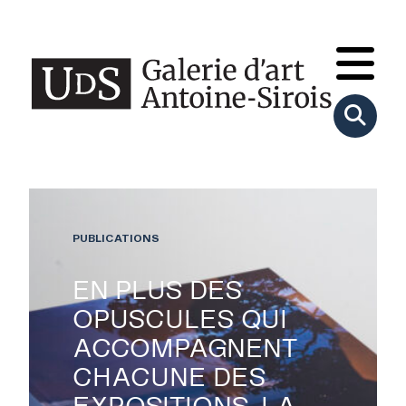
PUBLICATIONS
EN PLUS DES
OPUSCULES QUI
ACCOMPAGNENT
CHACUNE DES
EXPOSITIONS, LA