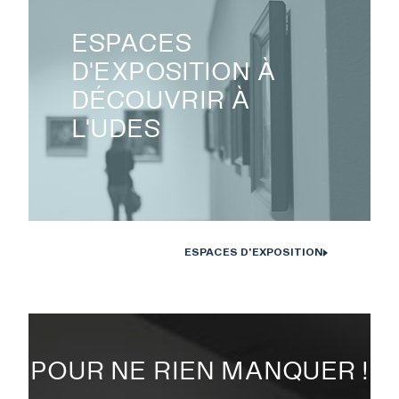
ESPACES
D'EXPOSITION À
DÉCOUVRIR À
L'UDES
ESPACES D'EXPOSITION
POUR NE RIEN MANQUER !