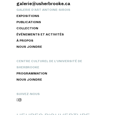
galerie@usherbrooke.ca
GALERIE D’ART ANTOINE-SIROIS
EXPOSITIONS
PUBLICATIONS
COLLECTION
ÉVÉNEMENTS ET ACTIVITÉS
À PROPOS
NOUS JOINDRE
CENTRE CULTUREL DE L’UNIVERSITÉ DE
SHERBROOKE
PROGRAMMATION
NOUS JOINDRE
SUIVEZ-NOUS

