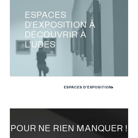
ESPACES
D'EXPOSITION À
DÉCOUVRIR À
L'UDES
ESPACES D'EXPOSITION
POUR NE RIEN MANQUER !