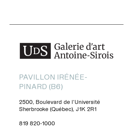
PAVILLON IRÉNÉE-
PINARD (B6)
2500, Boulevard de l'Université
Sherbrooke (Québec), J1K 2R1
819 820-1000