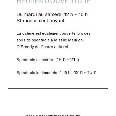
HEURES D'OUVERTURE
Du mardi au samedi, 12 h – 16 h
Stationnement payant
La galerie est également ouverte lors des
soirs de spectacle à la salle Maurice-
O’Bready du Centre culturel.
18 h - 21 h
Spectacle en soirée :
12 h - 16 h
Spectacle le dimanche à 15 h :