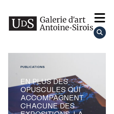
PUBLICATIONS
EN PLUS DES
OPUSCULES QUI
ACCOMPAGNENT
CHACUNE DES
EXPOSITIONS, LA