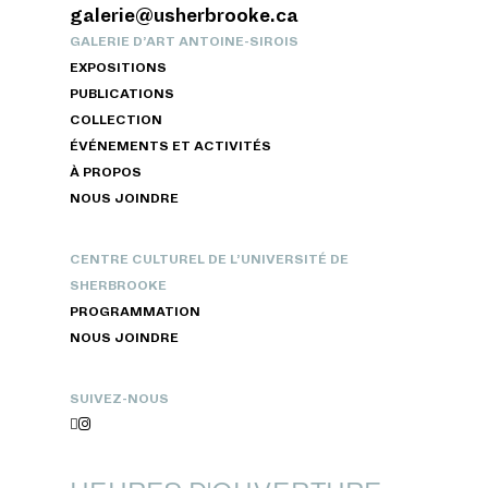
galerie@usherbrooke.ca
GALERIE D’ART ANTOINE-SIROIS
EXPOSITIONS
PUBLICATIONS
COLLECTION
ÉVÉNEMENTS ET ACTIVITÉS
À PROPOS
NOUS JOINDRE
CENTRE CULTUREL DE L’UNIVERSITÉ DE
SHERBROOKE
PROGRAMMATION
NOUS JOINDRE
SUIVEZ-NOUS

