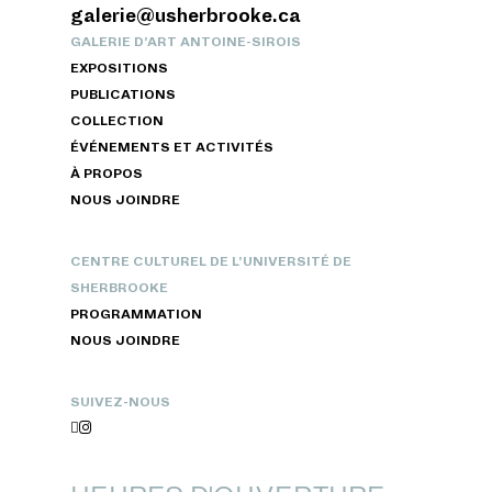
galerie@usherbrooke.ca
GALERIE D’ART ANTOINE-SIROIS
EXPOSITIONS
PUBLICATIONS
COLLECTION
ÉVÉNEMENTS ET ACTIVITÉS
À PROPOS
NOUS JOINDRE
CENTRE CULTUREL DE L’UNIVERSITÉ DE
SHERBROOKE
PROGRAMMATION
NOUS JOINDRE
SUIVEZ-NOUS

