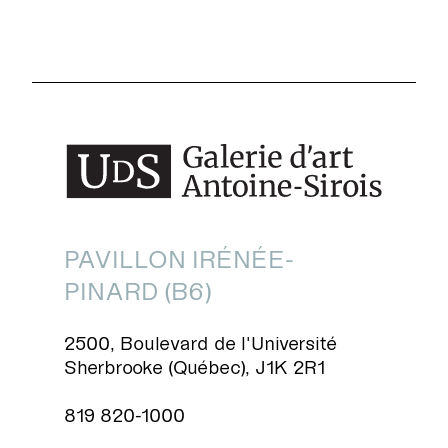
PAVILLON IRÉNÉE-
PINARD (B6)
2500, Boulevard de l'Université
Sherbrooke (Québec), J1K 2R1
819 820-1000