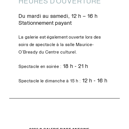
HEURES D'OUVERTURE
Du mardi au samedi, 12 h – 16 h
Stationnement payant
La galerie est également ouverte lors des
soirs de spectacle à la salle Maurice-
O’Bready du Centre culturel.
18 h - 21 h
Spectacle en soirée :
12 h - 16 h
Spectacle le dimanche à 15 h :