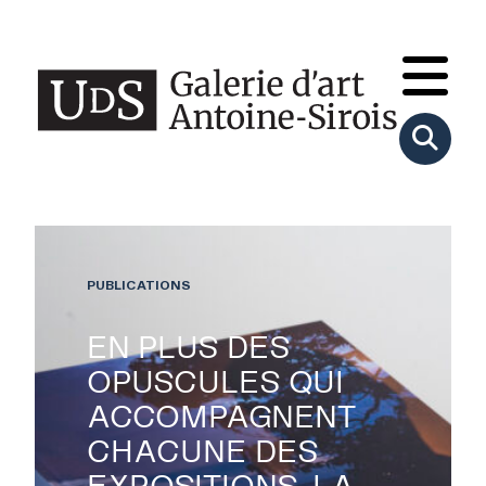
PUBLICATIONS
EN PLUS DES
OPUSCULES QUI
ACCOMPAGNENT
CHACUNE DES
EXPOSITIONS, LA