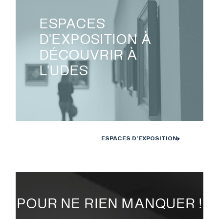
ESPACES
D'EXPOSITION À
DÉCOUVRIR À
L'UDES
ESPACES D'EXPOSITION
POUR NE RIEN MANQUER !