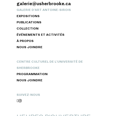
galerie@usherbrooke.ca
GALERIE D’ART ANTOINE-SIROIS
EXPOSITIONS
PUBLICATIONS
COLLECTION
ÉVÉNEMENTS ET ACTIVITÉS
À PROPOS
NOUS JOINDRE
CENTRE CULTUREL DE L’UNIVERSITÉ DE
SHERBROOKE
PROGRAMMATION
NOUS JOINDRE
SUIVEZ-NOUS

