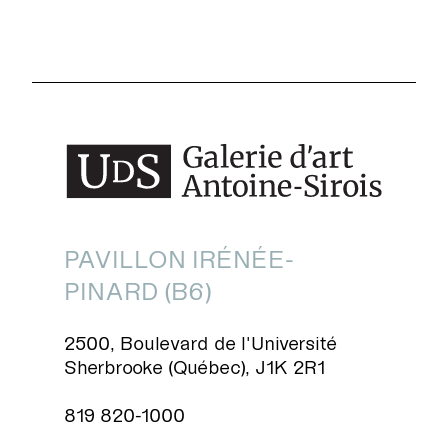
PAVILLON IRÉNÉE-
PINARD (B6)
2500, Boulevard de l'Université
Sherbrooke (Québec), J1K 2R1
819 820-1000