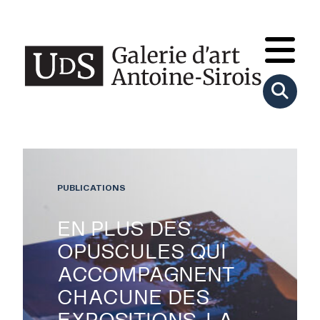
PUBLICATIONS
EN PLUS DES
OPUSCULES QUI
ACCOMPAGNENT
CHACUNE DES
EXPOSITIONS, LA