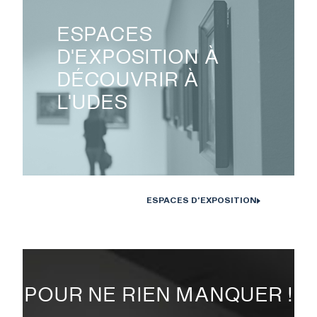
ESPACES
D'EXPOSITION À
DÉCOUVRIR À
L'UDES
ESPACES D'EXPOSITION
POUR NE RIEN MANQUER !