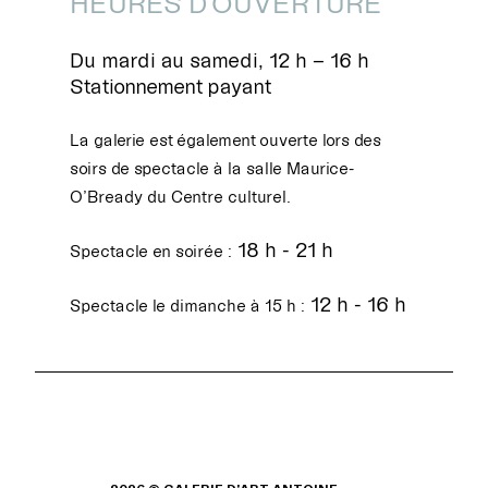
HEURES D'OUVERTURE
Du mardi au samedi, 12 h – 16 h
Stationnement payant
La galerie est également ouverte lors des
soirs de spectacle à la salle Maurice-
O’Bready du Centre culturel.
18 h - 21 h
Spectacle en soirée :
12 h - 16 h
Spectacle le dimanche à 15 h :