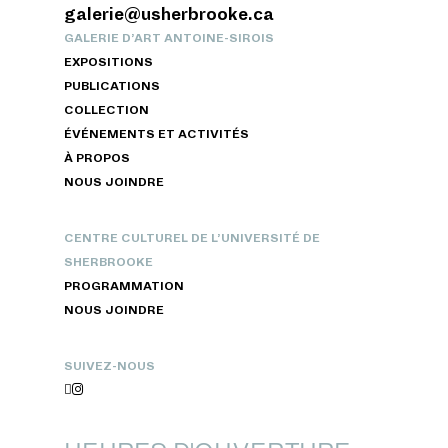
galerie@usherbrooke.ca
GALERIE D’ART ANTOINE-SIROIS
EXPOSITIONS
PUBLICATIONS
COLLECTION
ÉVÉNEMENTS ET ACTIVITÉS
À PROPOS
NOUS JOINDRE
CENTRE CULTUREL DE L’UNIVERSITÉ DE
SHERBROOKE
PROGRAMMATION
NOUS JOINDRE
SUIVEZ-NOUS

