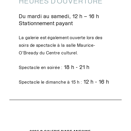
HEURES D'OUVERTURE
Du mardi au samedi, 12 h – 16 h
Stationnement payant
La galerie est également ouverte lors des
soirs de spectacle à la salle Maurice-
O’Bready du Centre culturel.
18 h - 21 h
Spectacle en soirée :
12 h - 16 h
Spectacle le dimanche à 15 h :