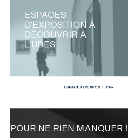
ESPACES
D'EXPOSITION À
DÉCOUVRIR À
L'UDES
ESPACES D'EXPOSITION
POUR NE RIEN MANQUER !