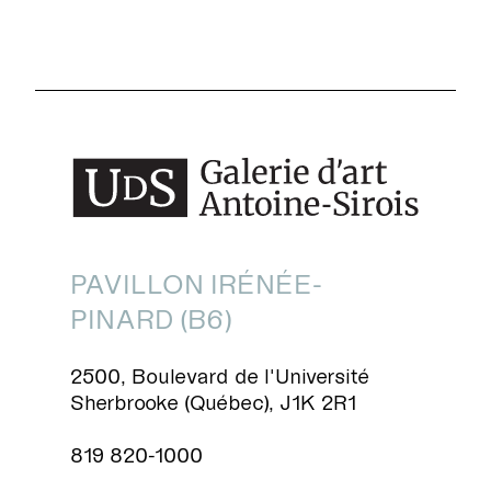
PAVILLON IRÉNÉE-
PINARD (B6)
2500, Boulevard de l'Université
Sherbrooke (Québec), J1K 2R1
819 820-1000