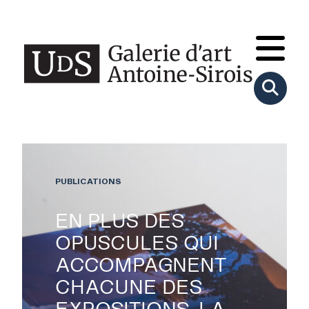
PUBLICATIONS
EN PLUS DES
OPUSCULES QUI
ACCOMPAGNENT
CHACUNE DES
EXPOSITIONS, LA