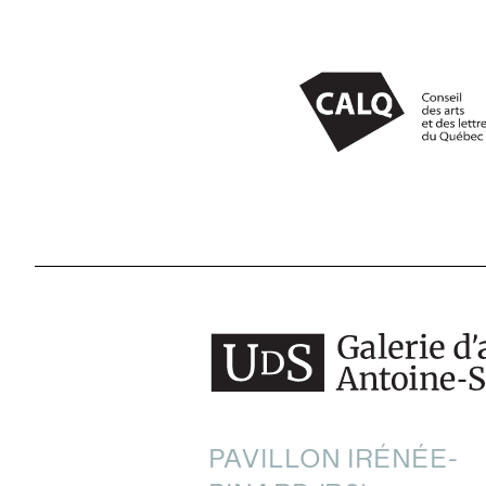
NOUS JOINDRE
CENTRE CULTUREL DE L’UNI
PAVILLON IRÉNÉE-