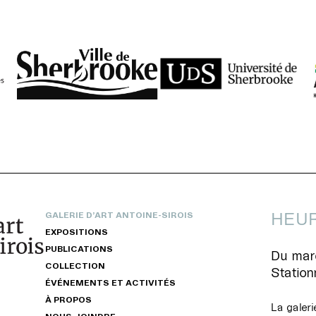
VERSITÉ DE SHERBROOKE
HEUR
GALERIE D’ART ANTOINE-SIROIS
EXPOSITIONS
PUBLICATIONS
Du mard
COLLECTION
Statio
ÉVÉNEMENTS ET ACTIVITÉS
À PROPOS
La galeri