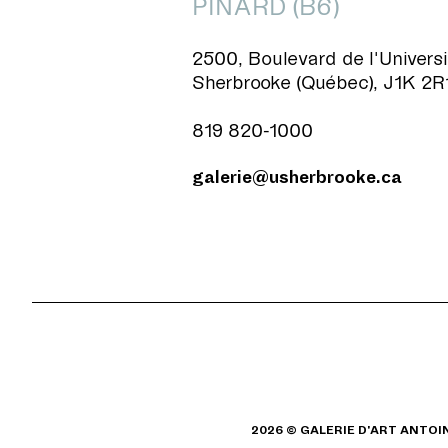
PINARD (B6)
2500, Boulevard de l'Universi
Sherbrooke (Québec), J1K 2R
819 820-1000
galerie@usherbrooke.ca
2026 © GALERIE D'ART ANTOI