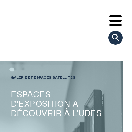
GALERIE ET ESPACES SATELLITES
ESPACES
D'EXPOSITION À
DÉCOUVRIR À L'UDES