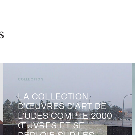
COLLECTION
LA COLLECTION
D’ŒUVRES D’ART DE
L’UDES COMPTE 2000
ŒUVRES ET SE
DÉPLOIE SUR LES