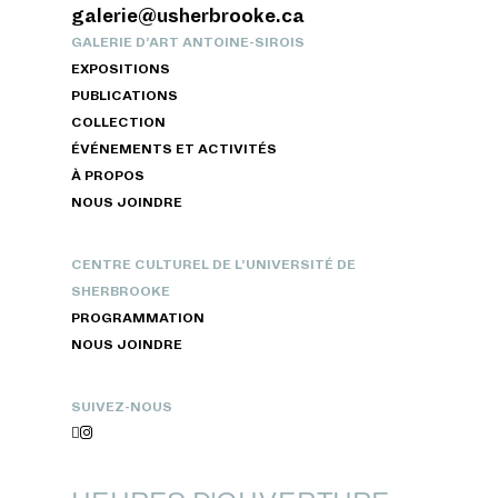
galerie@usherbrooke.ca
GALERIE D’ART ANTOINE-SIROIS
EXPOSITIONS
PUBLICATIONS
COLLECTION
ÉVÉNEMENTS ET ACTIVITÉS
À PROPOS
NOUS JOINDRE
CENTRE CULTUREL DE L’UNIVERSITÉ DE
SHERBROOKE
PROGRAMMATION
NOUS JOINDRE
SUIVEZ-NOUS

