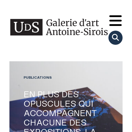
PUBLICATIONS
EN PLUS DES
OPUSCULES QUI
ACCOMPAGNENT
CHACUNE DES
EXPOSITIONS, LA