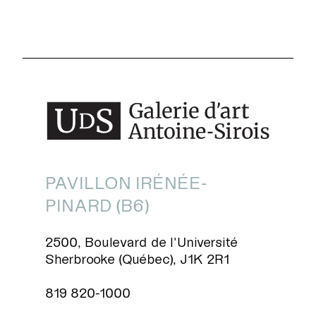
PAVILLON IRÉNÉE-
PINARD (B6)
2500, Boulevard de l'Université
Sherbrooke (Québec), J1K 2R1
819 820-1000