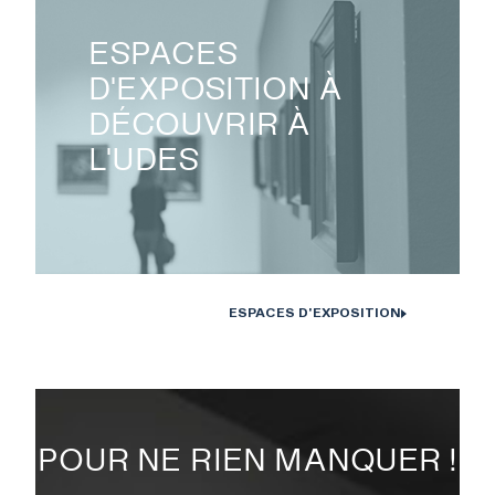
ESPACES
D'EXPOSITION À
DÉCOUVRIR À
L'UDES
ESPACES D'EXPOSITION
POUR NE RIEN MANQUER !