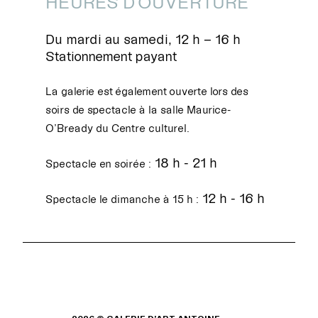
HEURES D'OUVERTURE
Du mardi au samedi, 12 h – 16 h
Stationnement payant
La galerie est également ouverte lors des
soirs de spectacle à la salle Maurice-
O’Bready du Centre culturel.
18 h - 21 h
Spectacle en soirée :
12 h - 16 h
Spectacle le dimanche à 15 h :