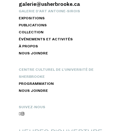
galerie@usherbrooke.ca
GALERIE D’ART ANTOINE-SIROIS
EXPOSITIONS
PUBLICATIONS
COLLECTION
ÉVÉNEMENTS ET ACTIVITÉS
À PROPOS
NOUS JOINDRE
CENTRE CULTUREL DE L’UNIVERSITÉ DE
SHERBROOKE
PROGRAMMATION
NOUS JOINDRE
SUIVEZ-NOUS

