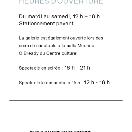
HEURES D'OUVERTURE
Du mardi au samedi, 12 h – 16 h
Stationnement payant
La galerie est également ouverte lors des
soirs de spectacle à la salle Maurice-
O’Bready du Centre culturel.
18 h - 21 h
Spectacle en soirée :
12 h - 16 h
Spectacle le dimanche à 15 h :