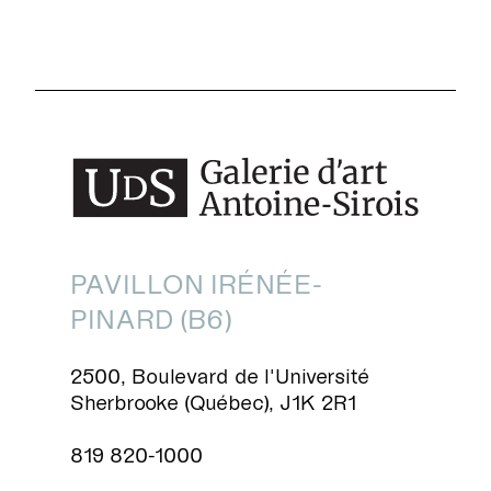
PAVILLON IRÉNÉE-
PINARD (B6)
2500, Boulevard de l'Université
Sherbrooke (Québec), J1K 2R1
819 820-1000