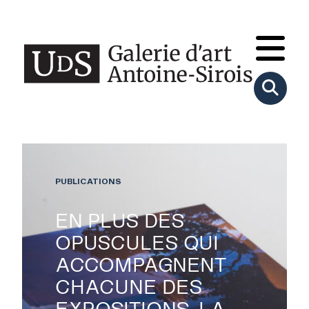
PUBLICATIONS
EN PLUS DES
OPUSCULES QUI
ACCOMPAGNENT
CHACUNE DES
EXPOSITIONS, LA