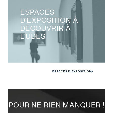
ESPACES
D'EXPOSITION À
DÉCOUVRIR À
L'UDES
ESPACES D'EXPOSITION
POUR NE RIEN MANQUER !