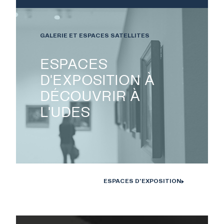
technologique de l'UdS
GALERIE ET ESPACES SATELLITES
ESPACES
D'EXPOSITION À
DÉCOUVRIR À
L'UDES
ESPACES D'EXPOSITION