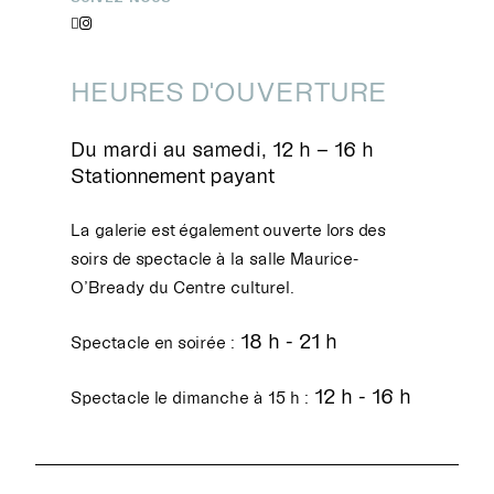


HEURES D'OUVERTURE
Du mardi au samedi, 12 h – 16 h
Stationnement payant
La galerie est également ouverte lors des
soirs de spectacle à la salle Maurice-
O’Bready du Centre culturel.
18 h - 21 h
Spectacle en soirée :
12 h - 16 h
Spectacle le dimanche à 15 h :