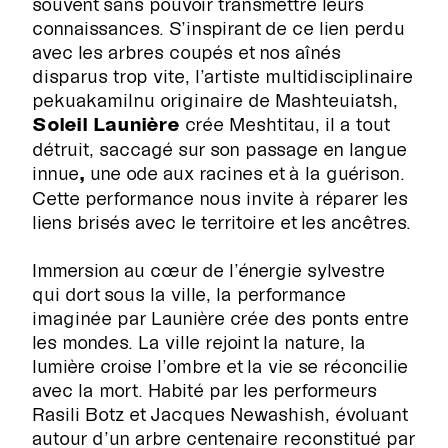
souvent sans pouvoir transmettre leurs
connaissances. S’inspirant de ce lien perdu
avec les arbres coupés et nos aînés
disparus trop vite, l’artiste
multidisciplinaire
pekuakamilnu
originaire de Mashteuiatsh,
Soleil Launière
crée
Meshtitau, il a tout
détruit, saccagé sur son passage
en langue
innue
,
une ode aux racines et à la guérison.
Cette performance nous invite à réparer les
liens brisés avec le territoire et les ancêtres
.
Immersion au cœur de l’énergie sylvestre
qui dort sous la ville, la performance
imaginée par Launière crée des ponts entre
les mondes. La ville rejoint la nature, la
lumière croise l’ombre et la vie se réconcilie
avec la mort. Habité par les performeurs
Rasili Botz et Jacques Newashish, évoluant
autour d’un arbre centenaire reconstitué par