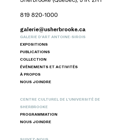
819 820-1000
galerie@usherbrooke.ca
GALERIE D’ART ANTOINE-SIROIS
EXPOSITIONS
PUBLICATIONS
COLLECTION
ÉVÉNEMENTS ET ACTIVITÉS
À PROPOS
NOUS JOINDRE
CENTRE CULTUREL DE L’UNIVERSITÉ DE
SHERBROOKE
PROGRAMMATION
NOUS JOINDRE
SUIVEZ-NOUS