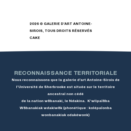
2026 © GALERIE D'ART ANTOINE-
SIROIS, TOUS DROITS RÉSERVÉS
CAKE
RECONNAISSANCE TERRITORIALE
Nous reconnaissons que la galerie d’art Antoine-Sirois de
l’Université de Sherbrooke est située sur le territoire
ancestral non cédé
de la nation w8banaki, le Ndakina. K’wlipaï8ba
W8banakiak wdakiw8k (phonétique : kolépaïonba
wonbanakiak odakéwonk)