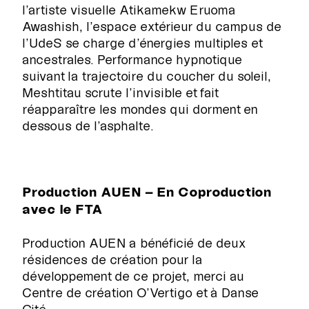
l’artiste visuelle Atikamekw Eruoma
Awashish, l’espace extérieur du campus de
l’UdeS se charge d’énergies multiples et
ancestrales. Performance hypnotique
suivant la trajectoire du coucher du soleil,
Meshtitau
scrute l’invisible et fait
réapparaître les mondes qui dorment en
RECHERCHE
dessous de l’asphalte.
Production AUEN – En Coproduction
avec le FTA

Production AUEN a bénéficié de deux
résidences de création pour la
développement de ce projet, merci au
Centre de création O’Vertigo et à Danse
Cité.