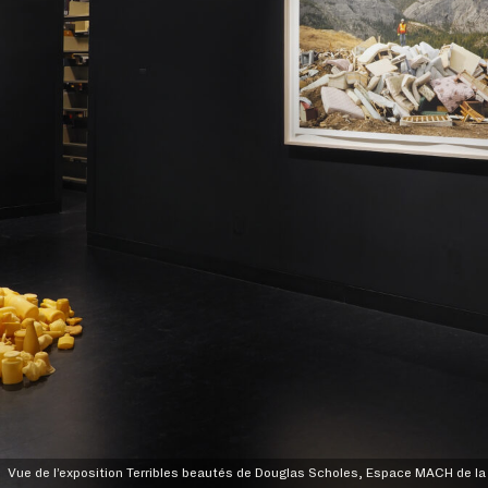
Vue de l’exposition Terribles beautés de Douglas Scholes, Espace MACH de la b