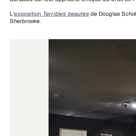
L’
exposition
Terribles beautés
de Douglas Schole
Sherbrooke.
