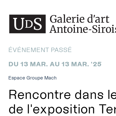
ÉVÉNEMENT PASSÉ
DU 13 MAR. AU 13 MAR. '25
Espace Groupe Mach
Rencontre dans l
de l'exposition Te