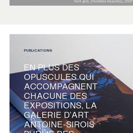
Vert-gris, (Terribles beautés), (202
PUBLICATIONS
EN PLUS DES
OPUSCULES QUI
ACCOMPAGNENT
CHACUNE DES
EXPOSITIONS, LA
GALERIE D’ART
ANTOINE-SIROIS