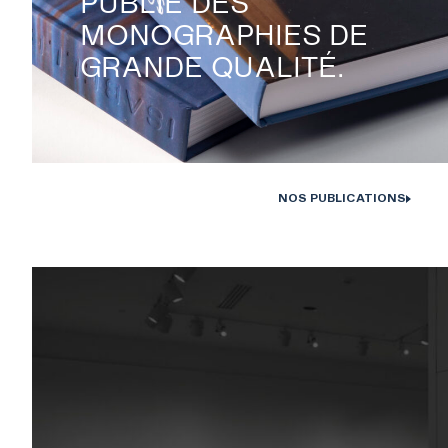
PUBLIE DES
MONOGRAPHIES DE
GRANDE QUALITÉ.
NOS PUBLICATIONS
Monographies Solstice de Bertrand Carrière et Isabelle Hayeur. Photo : D
Farley, 202