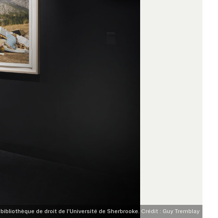
ibliothèque de droit de l’Université de Sherbrooke. Crédit : Guy Tremblay