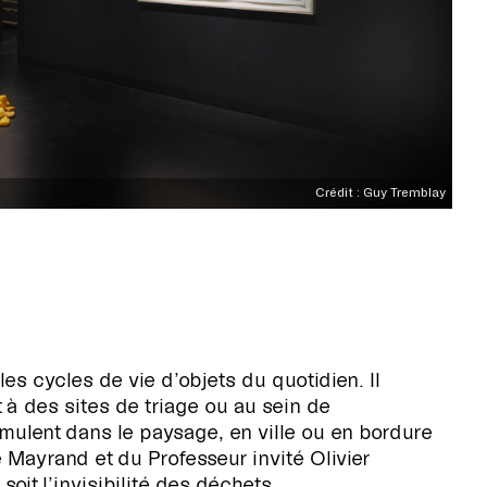
Crédit : Guy Tremblay
es cycles de vie d’objets du quotidien. Il
 à des sites de triage ou au sein de
mulent dans le paysage, en ville ou en bordure
 Mayrand et du Professeur invité Olivier
oit l’invisibilité des déchets.