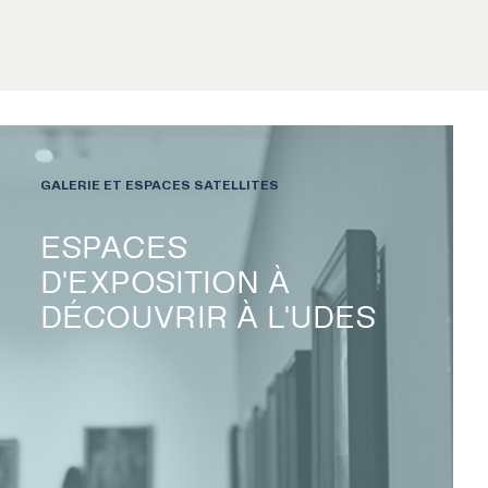
GALERIE ET ESPACES SATELLITES
ESPACES
D'EXPOSITION À
DÉCOUVRIR À L'UDES