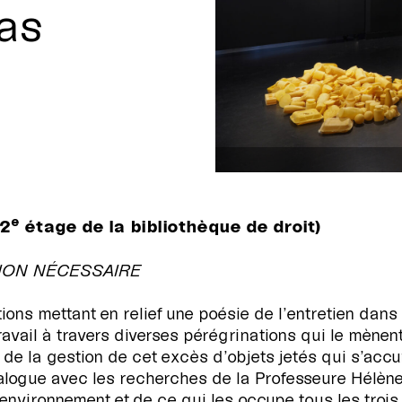
as
e
 2
étage de la bibliothèque de droit)
ION NÉCESSAIRE
ns mettant en relief une poésie de l’entretien dans l
avail à travers diverses pérégrinations qui le mènent
 la gestion de cet excès d’objets jetés qui s’accu
dialogue avec les recherches de la Professeure Hélène
environnement et de ce qui les occupe tous les trois, s