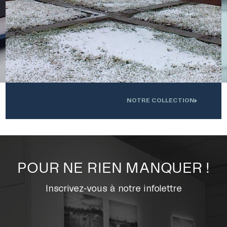
NOTRE COLLECTION
.
Oeuvre installée devant l'Institution interdisciplinaire d'innovation
0
technologique de l'UdS
POUR NE RIEN MANQUER !
Inscrivez-vous à notre infolettre