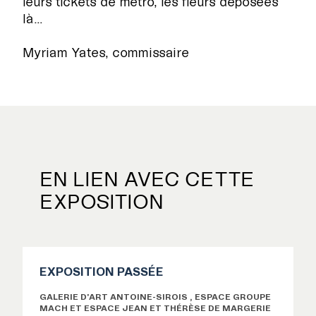
leurs tickets de métro, les fleurs déposées
là…
Myriam Yates, commissaire
EN LIEN AVEC CETTE
EXPOSITION
EXPOSITION PASSÉE
GALERIE D'ART ANTOINE-SIROIS
ESPACE GROUPE
MACH
ESPACE JEAN ET THÉRÈSE DE MARGERIE