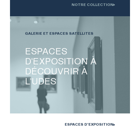
NOTRE COLLECTION
Oeuvre installée devant l'Institution interdisciplinaire d'innovation
technologique de l'UdS
GALERIE ET ESPACES SATELLITES
ESPACES
D'EXPOSITION À
DÉCOUVRIR À
L'UDES
ESPACES D'EXPOSITION