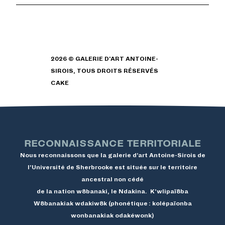
2026 © GALERIE D'ART ANTOINE-
SIROIS, TOUS DROITS RÉSERVÉS
CAKE
RECONNAISSANCE TERRITORIALE
Nous reconnaissons que la galerie d’art Antoine-Sirois de
l’Université de Sherbrooke est située sur le territoire
ancestral non cédé
de la nation w8banaki, le Ndakina. K’wlipaï8ba
W8banakiak wdakiw8k (phonétique : kolépaïonba
wonbanakiak odakéwonk)