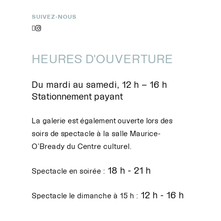
SUIVEZ-NOUS


HEURES D'OUVERTURE
Du mardi au samedi, 12 h – 16 h
Stationnement payant
La galerie est également ouverte lors des
soirs de spectacle à la salle Maurice-
O’Bready du Centre culturel.
18 h - 21 h
Spectacle en soirée :
12 h - 16 h
Spectacle le dimanche à 15 h :