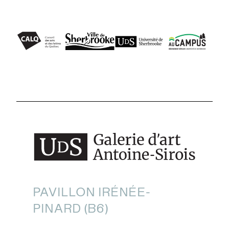
PAVILLON IRÉNÉE-
PINARD (B6)