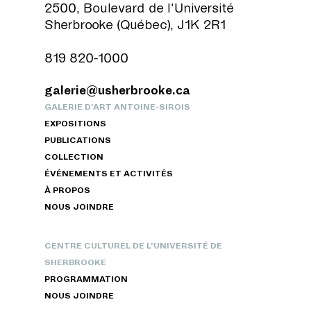
2500, Boulevard de l'Université
Sherbrooke (Québec), J1K 2R1
819 820-1000
galerie@usherbrooke.ca
GALERIE D’ART ANTOINE-SIROIS
EXPOSITIONS
PUBLICATIONS
COLLECTION
ÉVÉNEMENTS ET ACTIVITÉS
À PROPOS
NOUS JOINDRE
CENTRE CULTUREL DE L’UNIVERSITÉ DE
SHERBROOKE
PROGRAMMATION
NOUS JOINDRE