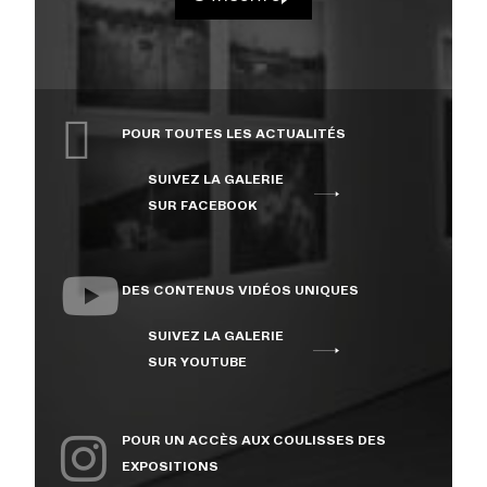
NOUS JOINDRE
CENTRE CULTUREL DE
POUR TOUTES LES ACTUALITÉS
L’UNIVERSITÉ DE
SUIVEZ LA GALERIE
SHERBROOKE
SUR FACEBOOK
DES CONTENUS VIDÉOS UNIQUES
SUIVEZ LA GALERIE
SUR YOUTUBE
POUR UN ACCÈS AUX COULISSES DES
EXPOSITIONS