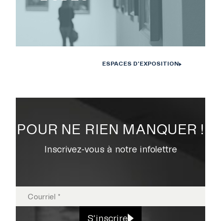
EXPOSITIONS
PUBLICATIONS
ESPACES D'EXPOSITION
COLLECTION
POUR NE RIEN MANQUER !
ÉVÉNEMENTS ET
Inscrivez-vous à notre infolettre
ACTIVITÉS
À PROPOS
S'inscrire