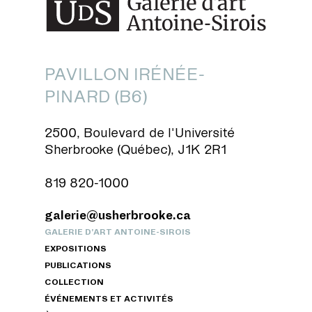
PAVILLON IRÉNÉE-
PINARD (B6)
2500, Boulevard de l'Université
Sherbrooke (Québec), J1K 2R1
819 820-1000
galerie@usherbrooke.ca
GALERIE D’ART ANTOINE-SIROIS
EXPOSITIONS
PUBLICATIONS
COLLECTION
ÉVÉNEMENTS ET ACTIVITÉS