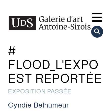
#
FLOOD_L'EXPO
EST REPORTÉE
EXPOSITION PASSÉE
Cyndie Belhumeur