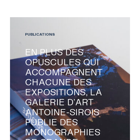
PUBLICATIONS
RECHERCHE
EN PLUS DES
OPUSCULES QUI
ACCOMPAGNENT
CHACUNE DES

EXPOSITIONS, LA
GALERIE D’ART
ANTOINE-SIROIS
PUBLIE DES
MONOGRAPHIES