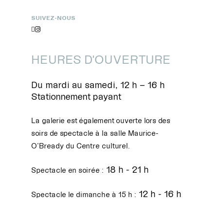
SUIVEZ-NOUS


HEURES D'OUVERTURE
Du mardi au samedi, 12 h – 16 h
Stationnement payant
La galerie est également ouverte lors des
soirs de spectacle à la salle Maurice-
O’Bready du Centre culturel.
18 h - 21 h
Spectacle en soirée :
12 h - 16 h
Spectacle le dimanche à 15 h :