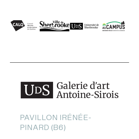
PAVILLON IRÉNÉE-
PINARD (B6)