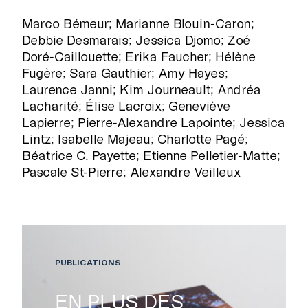
Marco Bémeur; Marianne Blouin-Caron;
Debbie Desmarais; Jessica Djomo; Zoé
Doré-Caillouette; Erika Faucher; Hélène
Fugère; Sara Gauthier; Amy Hayes;
Laurence Janni; Kim Journeault; Andréa
Lacharité; Élise Lacroix; Geneviève
Lapierre; Pierre-Alexandre Lapointe; Jessica
Lintz; Isabelle Majeau; Charlotte Pagé;
Béatrice C. Payette; Etienne Pelletier-Matte;
Pascale St-Pierre; Alexandre Veilleux
PUBLICATIONS
EN PLUS DES