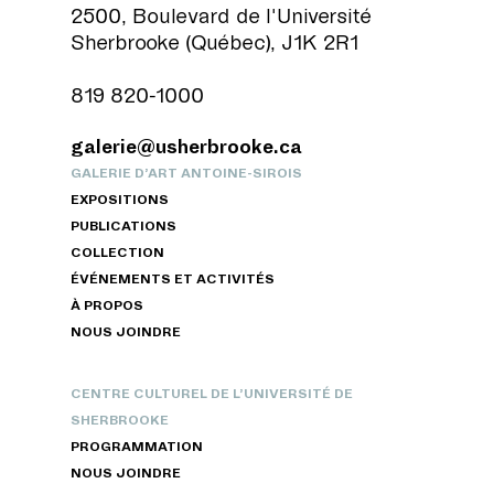
2500, Boulevard de l'Université
Sherbrooke (Québec), J1K 2R1
819 820-1000
galerie@usherbrooke.ca
GALERIE D’ART ANTOINE-SIROIS
EXPOSITIONS
PUBLICATIONS
COLLECTION
ÉVÉNEMENTS ET ACTIVITÉS
À PROPOS
NOUS JOINDRE
CENTRE CULTUREL DE L’UNIVERSITÉ DE
SHERBROOKE
PROGRAMMATION
NOUS JOINDRE