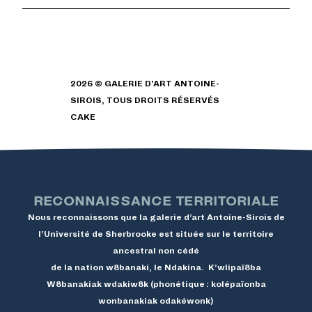
2026 © GALERIE D'ART ANTOINE-
SIROIS, TOUS DROITS RÉSERVÉS
CAKE
RECONNAISSANCE TERRITORIALE
Nous reconnaissons que la galerie d’art Antoine-Sirois de
l’Université de Sherbrooke est située sur le territoire
ancestral non cédé
de la nation w8banaki, le Ndakina. K’wlipaï8ba
W8banakiak wdakiw8k (phonétique : kolépaïonba
wonbanakiak odakéwonk)