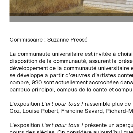

Commissaire : Suzanne Pressé
La communauté universitaire est invitée à chois
disposition de la communauté, assurent la présenc
développement de la communauté universitaire et a
se développe à partir d’œuvres d’artistes conte
nombre, 930 sont actuellement accrochées dans l
campus principal, campus de la santé et campu
L’exposition
L’art pour tous !
rassemble plus de 
Coz, Louise Robert, Francine Savard, Richard-Ma
L’exposition
L’art pour tous !
présente un aperçu
cours des siècles. On considère aujourd’hui qu