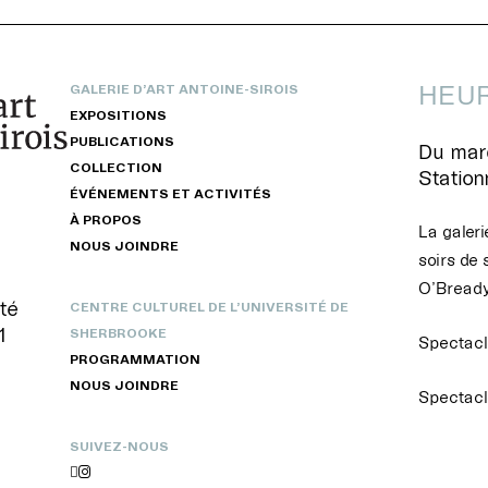
HEUR
GALERIE D’ART ANTOINE-SIROIS
EXPOSITIONS
PUBLICATIONS
Du mard
COLLECTION
Statio
ÉVÉNEMENTS ET ACTIVITÉS
À PROPOS
La galeri
NOUS JOINDRE
soirs de 
O’Bready
té
CENTRE CULTUREL DE L’UNIVERSITÉ DE
1
SHERBROOKE
Spectacle
PROGRAMMATION
NOUS JOINDRE
Spectacl
SUIVEZ-NOUS

