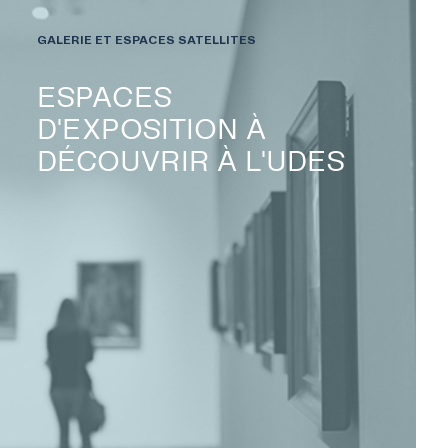
GALERIE ET ESPACES SATELLITES
ESPACES
D'EXPOSITION À
DÉCOUVRIR À L'UDES