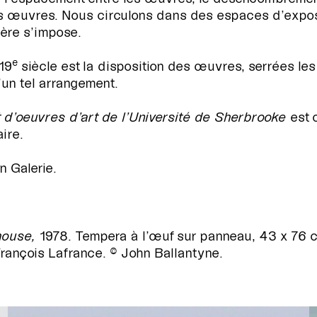
es œuvres. Nous circulons dans des espaces d’exposit
ière s’impose.
e
19
siècle est la disposition des œuvres, serrées les
’un tel arrangement.
êt d’oeuvres d’art de l’Université de Sherbrooke
est 
ire.
n Galerie.
 house,
1978. Tempera à l’œuf sur panneau, 43 x 76 c
rançois Lafrance. © John Ballantyne.