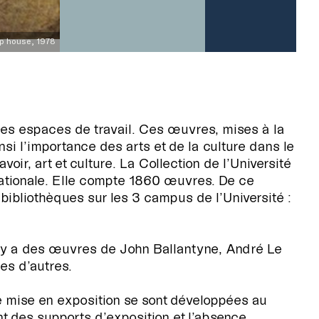
mp house, 1978
ses espaces de travail. Ces œuvres, mises à la
si l’importance des arts et de la culture dans le
ir, art et culture. La Collection de l’Université
nationale. Elle compte 1860 œuvres. De ce
ibliothèques sur les 3 campus de l’Université :
l y a des œuvres de John Ballantyne, André Le
es d’autres.
e mise en exposition se sont développées au
 des supports d’exposition et l’absence