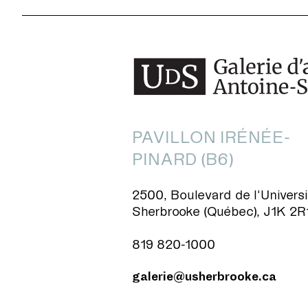
PAVILLON IRÉNÉE-
PINARD (B6)
2500, Boulevard de l'Universi
Sherbrooke (Québec), J1K 2R
819 820-1000
galerie@usherbrooke.ca