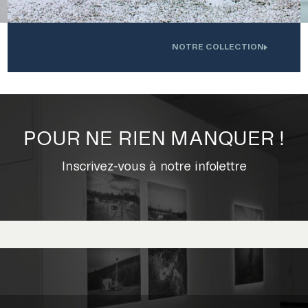
VERSITÉ DE SHERBROOKE
NOTRE COLLECTION
.
Oeuvre installée devant l'Institution interdisciplinaire d'innovation
0
technologique de l'UdS
POUR NE RIEN MANQUER !
Inscrivez-vous à notre infolettre