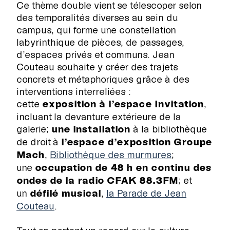
Ce thème double vient se télescoper selon
des temporalités diverses au sein du
campus, qui forme une constellation
labyrinthique de pièces, de passages,
d’espaces privés et communs. Jean
Couteau souhaite y créer des trajets
concrets et métaphoriques grâce à des
interventions interreliées :
cette
exposition
à l’espace Invitation
,
incluant la devanture extérieure de la
galerie;
une installation
à la bibliothèque
de droit à
l’espace d’exposition Groupe
RECHERCHE
Mach
,
Bibliothèque des murmures
;
une
occupation de 48 h en continu des
ondes de la radio CFAK 88.3FM
; et
un
défilé
musical
,
la Parade de Jean
Couteau
.
