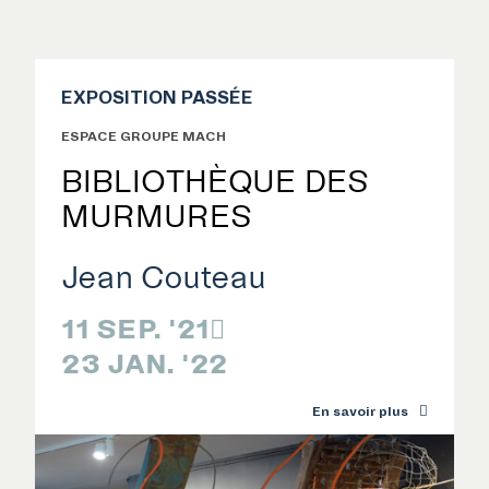
EXPOSITION PASSÉE
ESPACE GROUPE MACH
BIBLIOTHÈQUE DES
MURMURES
Jean Couteau
11 SEP. '21

23 JAN. '22
En savoir plus