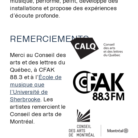
musique, performe, peint, développe des
installations et propose des expériences
d’écoute profonde.
REMERCIEMENTS
Merci au Conseil des
arts et des lettres du
Québec, à CFAK
88.3 et à l’
École de
musique que
l’Université de
Sherbrooke
. Les
artistes remercient le
Conseil des arts de
Montréal.