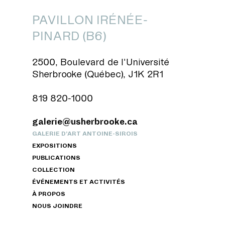
PAVILLON IRÉNÉE-
PINARD (B6)
2500, Boulevard de l'Université
Sherbrooke (Québec), J1K 2R1
819 820-1000
galerie@usherbrooke.ca
GALERIE D’ART ANTOINE-SIROIS
EXPOSITIONS
PUBLICATIONS
COLLECTION
ÉVÉNEMENTS ET ACTIVITÉS
À PROPOS
NOUS JOINDRE