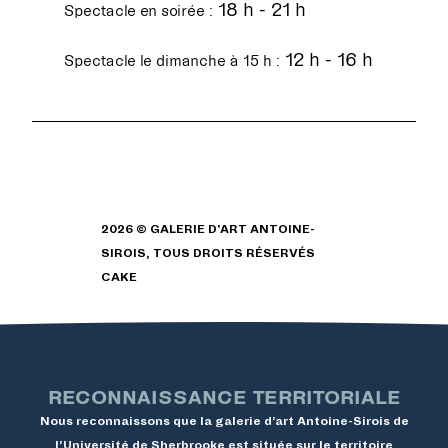
18 h - 21 h
Spectacle en soirée :
12 h - 16 h
Spectacle le dimanche à 15 h :
2026 © GALERIE D'ART ANTOINE-
SIROIS, TOUS DROITS RÉSERVÉS
CAKE
RECONNAISSANCE TERRITORIALE
Nous reconnaissons que la galerie d’art Antoine-Sirois de
l’Université de Sherbrooke est située sur le territoire