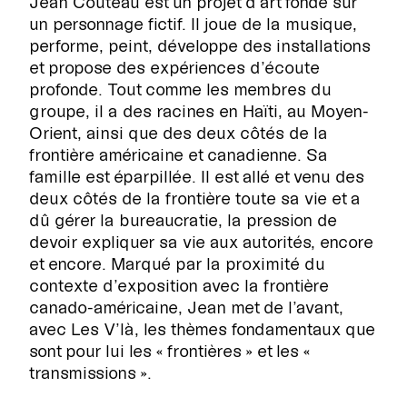
Jean Couteau est un projet d’art fondé sur
un personnage fictif. Il joue de la musique,
performe, peint, développe des installations
et propose des expériences d’écoute
profonde. Tout comme les membres du
groupe, il a des racines en Haïti, au Moyen-
Orient, ainsi que des deux côtés de la
frontière américaine et canadienne. Sa
famille est éparpillée. Il est allé et venu des
deux côtés de la frontière toute sa vie et a
dû gérer la bureaucratie, la pression de
devoir expliquer sa vie aux autorités, encore
et encore. Marqué par la proximité du
contexte d’exposition avec la frontière
canado-américaine, Jean met de l’avant,
avec Les V’là, les thèmes fondamentaux que
sont pour lui les « frontières » et les «
transmissions ».