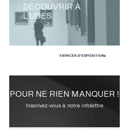
DÉCOUVRIR À
L'UDES
NOUS JOINDRE
CENTRE CULTUREL DE
L’UNIVERSITÉ DE
ESPACES D'EXPOSITION
SHERBROOKE
POUR NE RIEN MANQUER !
Inscrivez-vous à notre infolettre