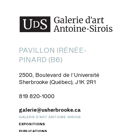
PAVILLON IRÉNÉE-
PINARD (B6)
2500, Boulevard de l'Université
Sherbrooke (Québec), J1K 2R1
819 820-1000
galerie@usherbrooke.ca
GALERIE D’ART ANTOINE-SIROIS
EXPOSITIONS
PUBLICATIONS