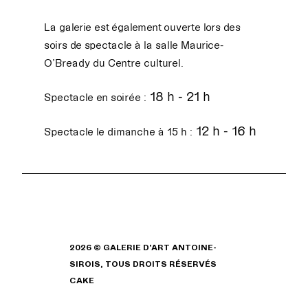
La galerie est également ouverte lors des
soirs de spectacle à la salle Maurice-
O’Bready du Centre culturel.
18 h - 21 h
Spectacle en soirée :
12 h - 16 h
Spectacle le dimanche à 15 h :
2026 © GALERIE D'ART ANTOINE-
SIROIS, TOUS DROITS RÉSERVÉS
CAKE