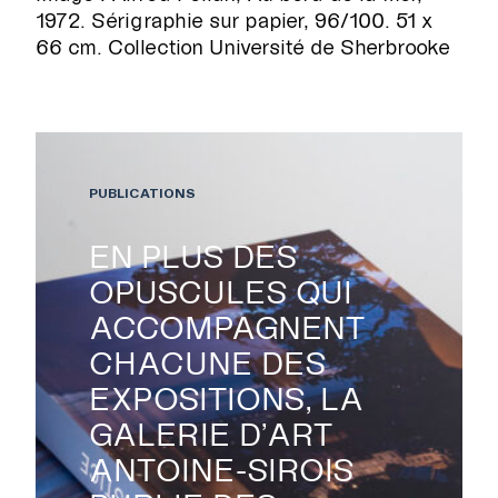
1972. Sérigraphie sur papier, 96/100. 51 x
66 cm. Collection Université de Sherbrooke
PUBLICATIONS
EN PLUS DES
OPUSCULES QUI
ACCOMPAGNENT
CHACUNE DES
EXPOSITIONS, LA
GALERIE D’ART
ANTOINE-SIROIS