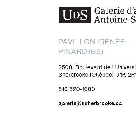
PAVILLON IRÉNÉE-
PINARD (B6)
2500, Boulevard de l'Universi
Sherbrooke (Québec), J1K 2R
819 820-1000
galerie@usherbrooke.ca