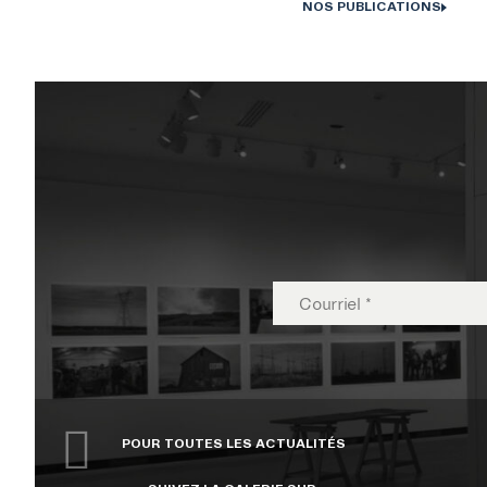
NOS PUBLICATIONS
Monographies Solstice de Bertrand Carrière et Isabelle Hayeur. Photo : D
Farley, 202
À PROPOS
NOUS JOINDRE
CENTRE CULTUREL DE L’UNI
POUR TOUTES LES ACTUALITÉS