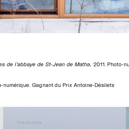
es de l’abbaye de St-Jean de Matha,
2011. Photo-n
o-numérique. Gagnant du Prix Antoine-Désilets
COLLECTION