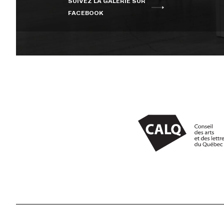
SUIVEZ LA GALERIE SUR
FACEBOOK