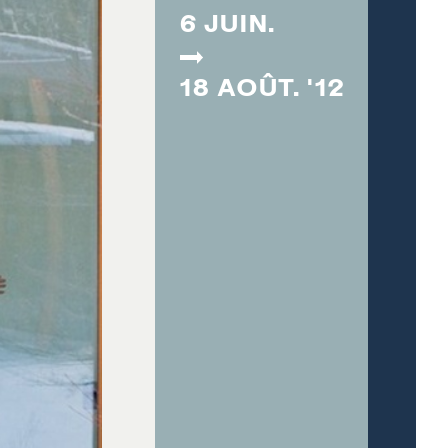
6 JUIN.
18 AOÛT. '12