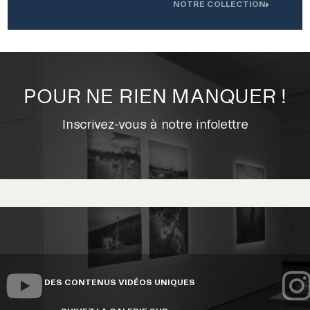
NOTRE COLLECTION
.
Oeuvre installée devant l'Institution interdisciplinaire d'innovation
0
technologique de l'UdS
POUR NE RIEN MANQUER !
Inscrivez-vous à notre infolettre
VERSITÉ DE SHERBROOKE
DES CONTENUS VIDÉOS UNIQUES