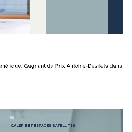
umérique. Gagnant du Prix Antoine-Désilets dans
GALERIE ET ESPACES SATELLITES