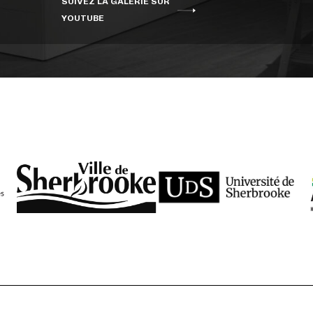
SUIVEZ LA GALERIE SUR
YOUTUBE