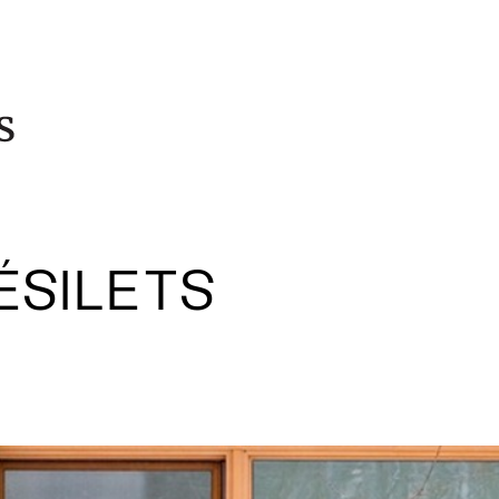
ÉSILETS