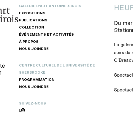
HEUR
GALERIE D’ART ANTOINE-SIROIS
EXPOSITIONS
PUBLICATIONS
Du mard
COLLECTION
Statio
ÉVÉNEMENTS ET ACTIVITÉS
À PROPOS
La galeri
NOUS JOINDRE
soirs de 
O’Bready
té
CENTRE CULTUREL DE L’UNIVERSITÉ DE
1
SHERBROOKE
Spectacle
PROGRAMMATION
NOUS JOINDRE
Spectacl
SUIVEZ-NOUS

