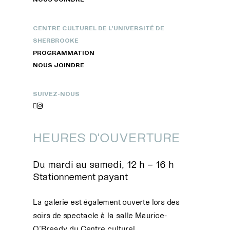
CENTRE CULTUREL DE L’UNIVERSITÉ DE
SHERBROOKE
PROGRAMMATION
NOUS JOINDRE
SUIVEZ-NOUS


HEURES D'OUVERTURE
Du mardi au samedi, 12 h – 16 h
Stationnement payant
La galerie est également ouverte lors des
soirs de spectacle à la salle Maurice-
O’Bready du Centre culturel.