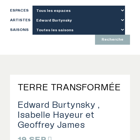
ESPACES
ARTISTES
SAISONS
Recherche
TERRE TRANSFORMÉE
Edward Burtynsky
Isabelle Hayeur
Geoffrey James
19 SEP.
