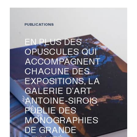
PUBLICATIONS
EN PLUS DES
OPUSCULES QUI
ACCOMPAGNENT
CHACUNE DES
EXPOSITIONS, LA
GALERIE D’ART
ANTOINE-SIROIS
PUBLIE DES
MONOGRAPHIES
DE GRANDE