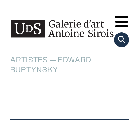
ARTISTES — EDWARD
BURTYNSKY