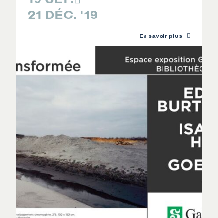
21 DÉC. '19
En savoir plus
RECHERCHE