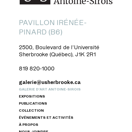
PAVILLON IRÉNÉE-
PINARD (B6)
2500, Boulevard de l'Université
Sherbrooke (Québec), J1K 2R1
819 820-1000
galerie@usherbrooke.ca
GALERIE D’ART ANTOINE-SIROIS
EXPOSITIONS
PUBLICATIONS
COLLECTION
ÉVÉNEMENTS ET ACTIVITÉS
À PROPOS
NOUS JOINDRE