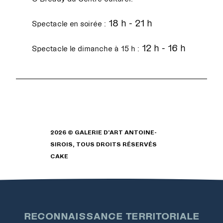
18 h - 21 h
Spectacle en soirée :
12 h - 16 h
Spectacle le dimanche à 15 h :
2026 © GALERIE D'ART ANTOINE-
SIROIS, TOUS DROITS RÉSERVÉS
CAKE
RECONNAISSANCE TERRITORIALE