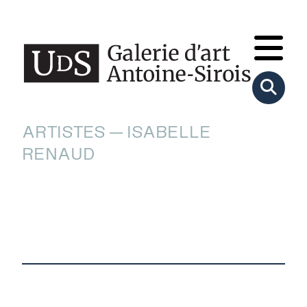
ARTISTES — ISABELLE
RENAUD