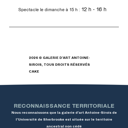
12 h - 16 h
Spectacle le dimanche à 15 h :
2026 © GALERIE D'ART ANTOINE-
SIROIS, TOUS DROITS RÉSERVÉS
CAKE
RECONNAISSANCE TERRITORIALE
Nous reconnaissons que la galerie d’art Antoine-Sirois de
l’Université de Sherbrooke est située sur le territoire
ancestral non cédé