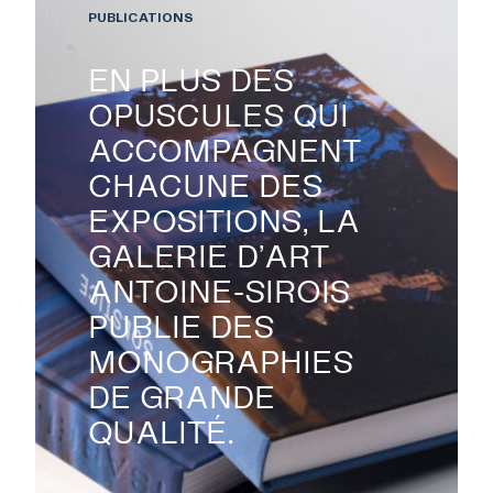
PUBLICATIONS
EN PLUS DES
OPUSCULES QUI
ACCOMPAGNENT
CHACUNE DES
EXPOSITIONS, LA
GALERIE D’ART
ANTOINE-SIROIS
PUBLIE DES
MONOGRAPHIES
DE GRANDE
QUALITÉ.