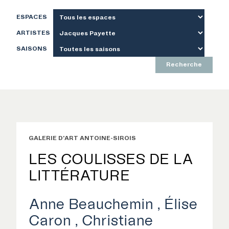
ESPACES
ARTISTES
SAISONS
Recherche
GALERIE D'ART ANTOINE-SIROIS
LES COULISSES DE LA
LITTÉRATURE
Anne Beauchemin
Élise
Caron
Christiane