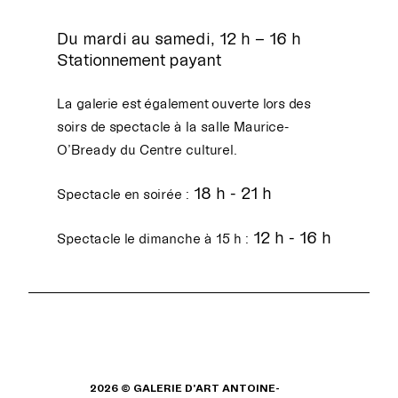
Du mardi au samedi, 12 h – 16 h
Stationnement payant
La galerie est également ouverte lors des
soirs de spectacle à la salle Maurice-
O’Bready du Centre culturel.
18 h - 21 h
Spectacle en soirée :
12 h - 16 h
Spectacle le dimanche à 15 h :
2026 © GALERIE D'ART ANTOINE-