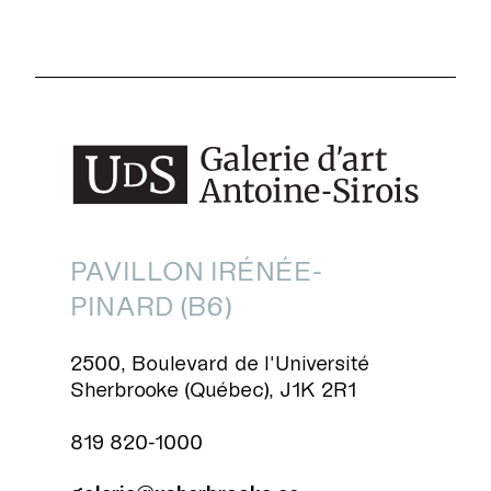
PAVILLON IRÉNÉE-
PINARD (B6)
2500, Boulevard de l'Université
Sherbrooke (Québec), J1K 2R1
819 820-1000