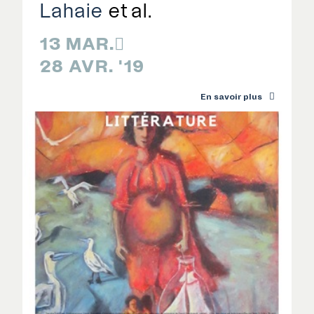
Lahaie
13 MAR.

28 AVR. '19
En savoir plus
RECHERCHE
