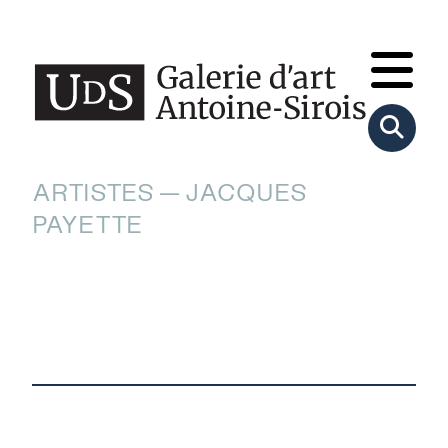
ARTISTES — JACQUES
PAYETTE