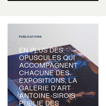
PUBLICATIONS
EN PLUS DES
OPUSCULES QUI
ACCOMPAGNENT
CHACUNE DES
EXPOSITIONS, LA
GALERIE D’ART
ANTOINE-SIROIS
PUBLIE DES