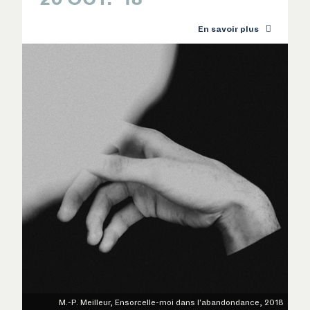
En savoir plus
RECHERCHE

M.-P. Meilleur, Ensorcelle-moi dans l'abandondance, 2018