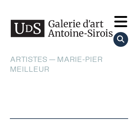
ARTISTES — MARIE-PIER
MEILLEUR