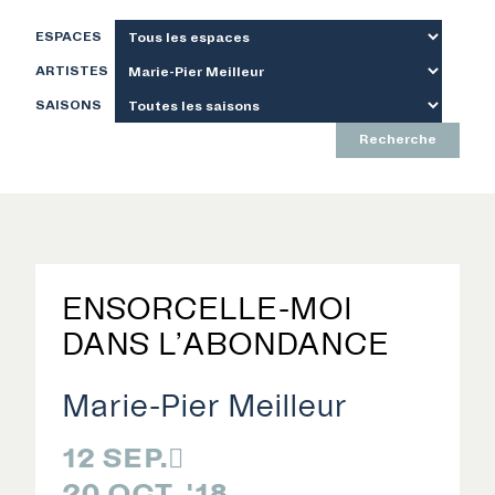
ESPACES
ARTISTES
SAISONS
Recherche
ENSORCELLE-MOI
DANS L’ABONDANCE
Marie-Pier Meilleur
12 SEP.

20 OCT. '18