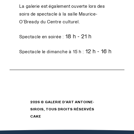
La galerie est également ouverte lors des
soirs de spectacle à la salle Maurice-
O’Bready du Centre culturel.
18 h - 21 h
Spectacle en soirée :
12 h - 16 h
Spectacle le dimanche à 15 h :
2026 © GALERIE D'ART ANTOINE-
SIROIS, TOUS DROITS RÉSERVÉS
CAKE