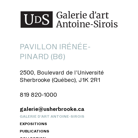
PAVILLON IRÉNÉE-
PINARD (B6)
2500, Boulevard de l'Université
Sherbrooke (Québec), J1K 2R1
819 820-1000
galerie@usherbrooke.ca
GALERIE D’ART ANTOINE-SIROIS
EXPOSITIONS
PUBLICATIONS