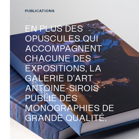
PUBLICATIONS
EN PLUS DES
OPUSCULES QUI
ACCOMPAGNENT
CHACUNE DES
EXPOSITIONS
EXPOSITIONS, LA
GALERIE D’ART
ANTOINE-SIROIS
PUBLICATIONS
PUBLIE DES
MONOGRAPHIES DE
COLLECTION
GRANDE QUALITÉ.