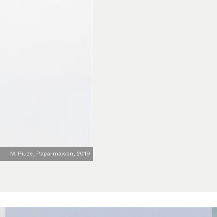
M. Piuze, Papa-maison, 2019