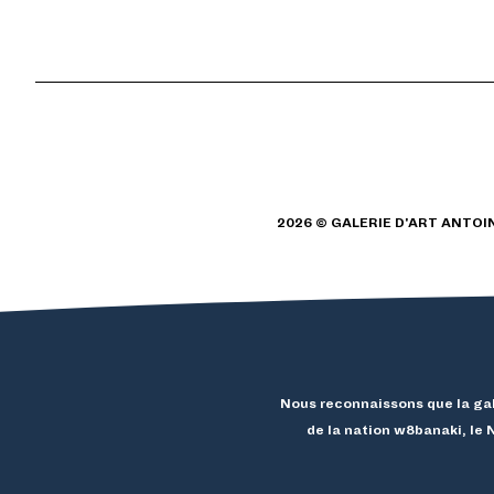
2026 © GALERIE D'ART ANTOI
Nous reconnaissons que la gale
de la nation w8banaki, l