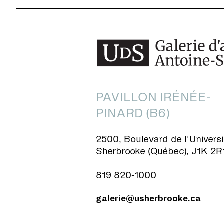
PAVILLON IRÉNÉE-
PINARD (B6)
2500, Boulevard de l'Universi
Sherbrooke (Québec), J1K 2R
819 820-1000
galerie@usherbrooke.ca