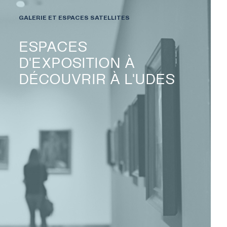
GALERIE ET ESPACES SATELLITES
ESPACES
D'EXPOSITION À
DÉCOUVRIR À L'UDES