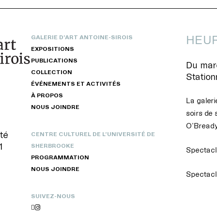
HEUR
GALERIE D’ART ANTOINE-SIROIS
EXPOSITIONS
PUBLICATIONS
Du mard
COLLECTION
Statio
ÉVÉNEMENTS ET ACTIVITÉS
À PROPOS
La galeri
NOUS JOINDRE
soirs de 
O’Bready
té
CENTRE CULTUREL DE L’UNIVERSITÉ DE
1
SHERBROOKE
Spectacle
PROGRAMMATION
NOUS JOINDRE
Spectacl
SUIVEZ-NOUS

