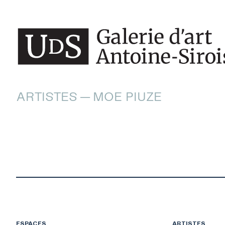
ARTISTES — MOE PIUZE
ESPACES
ARTISTES