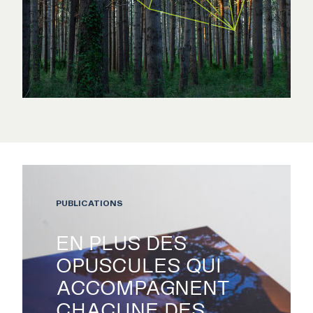
PUBLICATIONS
EN PLUS DES
OPUSCULES QUI
ACCOMPAGNENT
CHACUNE DES