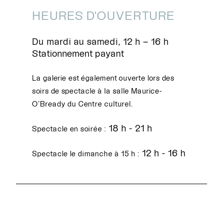
HEURES D'OUVERTURE
Du mardi au samedi, 12 h – 16 h
Stationnement payant
La galerie est également ouverte lors des
soirs de spectacle à la salle Maurice-
O’Bready du Centre culturel.
18 h - 21 h
Spectacle en soirée :
12 h - 16 h
Spectacle le dimanche à 15 h :