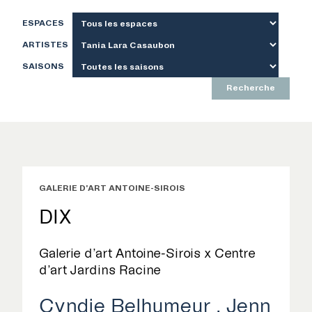
ESPACES
ARTISTES
SAISONS
Recherche
GALERIE D'ART ANTOINE-SIROIS
DIX
Galerie d’art Antoine-Sirois x Centre
d’art Jardins Racine
Cyndie Belhumeur
Jenn