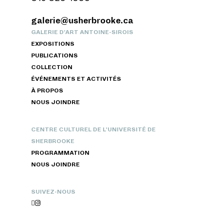
galerie@usherbrooke.ca
GALERIE D’ART ANTOINE-SIROIS
EXPOSITIONS
PUBLICATIONS
COLLECTION
ÉVÉNEMENTS ET ACTIVITÉS
À PROPOS
NOUS JOINDRE
CENTRE CULTUREL DE L’UNIVERSITÉ DE
SHERBROOKE
PROGRAMMATION
NOUS JOINDRE
SUIVEZ-NOUS

