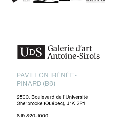
PAVILLON IRÉNÉE-
PINARD (B6)
2500, Boulevard de l'Université
Sherbrooke (Québec), J1K 2R1
819 820-1000