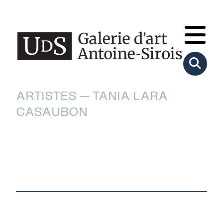
ARTISTES — TANIA LARA
CASAUBON