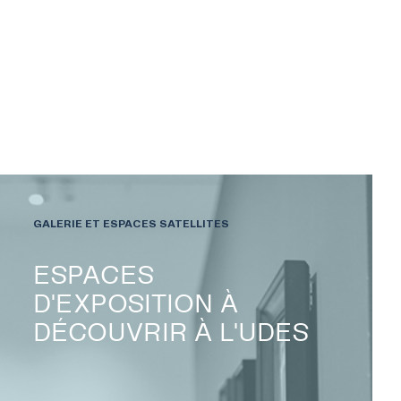
GALERIE ET ESPACES SATELLITES
ESPACES
D'EXPOSITION À
DÉCOUVRIR À L'UDES