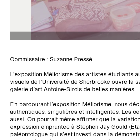

Commissaire : Suzanne Pressé
L’exposition Méliorisme des artistes étudiants au
visuels de l’Université de Sherbrooke ouvre la sa
galerie d’art Antoine-Sirois de belles manières.
En parcourant l’exposition Méliorisme, nous dé
authentiques, singulières et intelligentes. Les o
aussi. On pourrait même affirmer que la variation
expression empruntée à Stephen Jay Gould (État
paléontologue qui s’est investi dans la démonstra