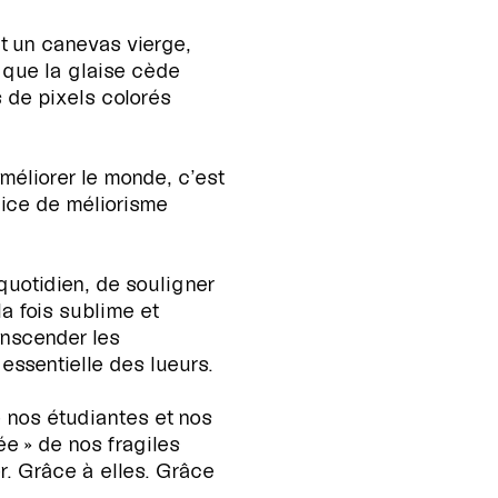
t un canevas vierge,
 que la glaise cède
 de pixels colorés
améliorer le monde, c’est
cice de méliorisme
 quotidien, de souligner
la fois sublime et
ranscender les
essentielle des lueurs.
e nos étudiantes et nos
ée » de nos fragiles
er. Grâce à elles. Grâce