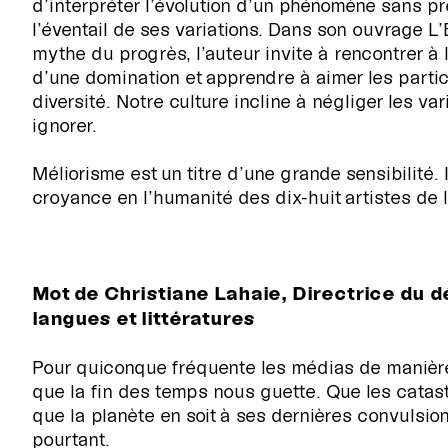
d’interpréter l’évolution d’un phénomène sans 
l’éventail de ses variations. Dans son ouvrage L’
mythe du progrès, l’auteur invite à rencontrer à l
d’une domination et apprendre à aimer les particu
diversité. Notre culture incline à négliger les var
ignorer.
Méliorisme est un titre d’une grande sensibilité. 
croyance en l’humanité des dix-huit artistes de 
Mot de Christiane Lahaie, Directrice du 
langues et littératures
Pour quiconque fréquente les médias de manière
que la fin des temps nous guette. Que les catas
que la planète en soit à ses dernières convulsion
pourtant.